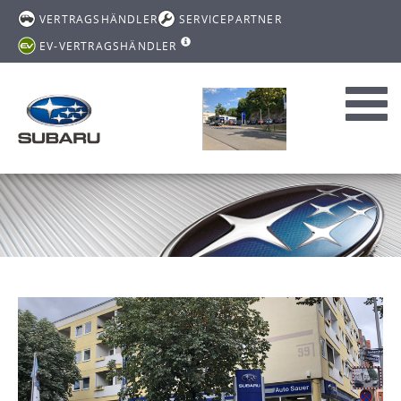
VERTRAGSHÄNDLER
SERVICEPARTNER
EV-VERTRAGSHÄNDLER
Toggl
navig