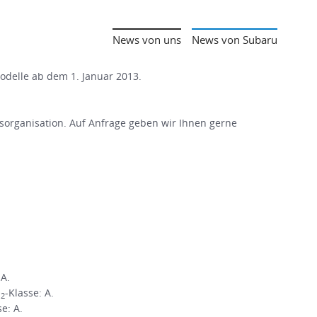
News von uns
News von Subaru
Modelle ab dem 1. Januar 2013.
organisation. Auf Anfrage geben wir Ihnen gerne
 A.
O
-Klasse: A.
2
se: A.