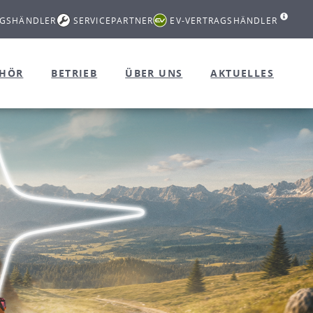
AGSHÄNDLER
SERVICEPARTNER
EV-VERTRAGSHÄNDLER
EHÖR
BETRIEB
ÜBER UNS
AKTUELLES
Weg zum Abenteuer
nditionen