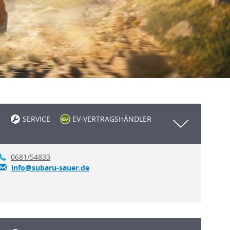
SERVICE
EV-VERTRAGSHÄNDLER
0681/54833
info@subaru-sauer.de