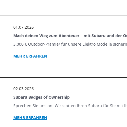
01.07.2026
Mach deinen Weg zum Abenteuer – mit Subaru und der O
3.000 € Outdōor-Prämie¹ für unsere Elektro Modelle sicher
MEHR ERFAHREN
02.03.2026
Subaru Badges of Ownership
Sprechen Sie uns an: Wir statten Ihren Subaru für Sie mit 
MEHR ERFAHREN