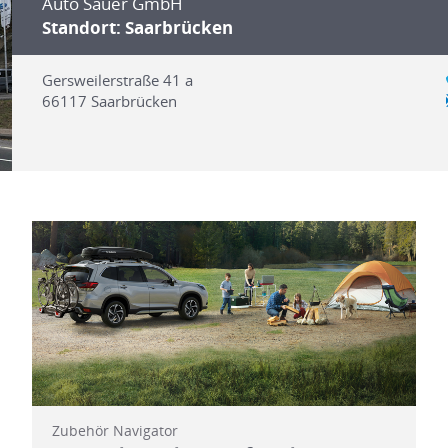
Auto Sauer GmbH
Standort: Saarbrücken
Gersweilerstraße 41 a
66117
Saarbrücken
Zubehör Navigator