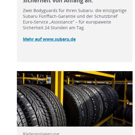
Sicherheit von Anfang an.
Zwei Bodyguards für Ihren Subaru: die einzigartige
Subaru Fünffach-Garantie und der Schutzbrief
Euro-Service „Assistance“ – für europaweite
Sicherheit 24 Stunden am Tag.
Mehr auf www.subaru.de
Rädereinlagerung