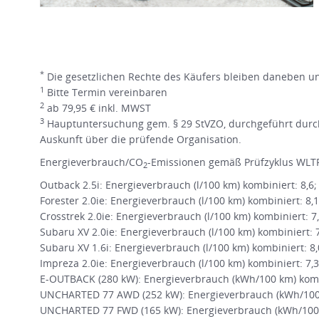
*
Die gesetzlichen Rechte des Käufers bleiben daneben une
1
Bitte Termin vereinbaren
2
ab 79,95 € inkl. MWST
3
Hauptuntersuchung gem. § 29 StVZO, durchgeführt durch
Auskunft über die prüfende Organisation.
Energieverbrauch/CO
-Emissionen gemäß Prüfzyklus WLTP
2
Outback 2.5i: Energieverbrauch (l/100 km) kombiniert: 8,6
Forester 2.0ie: Energieverbrauch (l/100 km) kombiniert: 8,
Crosstrek 2.0ie: Energieverbrauch (l/100 km) kombiniert: 7
Subaru XV 2.0ie: Energieverbrauch (l/100 km) kombiniert: 
Subaru XV 1.6i: Energieverbrauch (l/100 km) kombiniert: 8
Impreza 2.0ie: Energieverbrauch (l/100 km) kombiniert: 7,
E-OUTBACK (280 kW): Energieverbrauch (kWh/100 km) kombi
UNCHARTED 77 AWD (252 kW): Energieverbrauch (kWh/100 k
UNCHARTED 77 FWD (165 kW): Energieverbrauch (kWh/100 