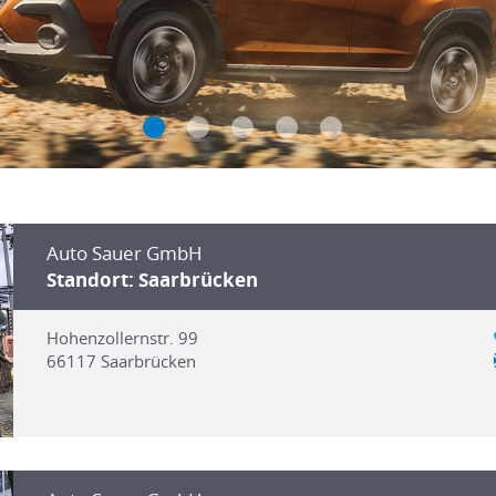
Auto Sauer GmbH
Standort: Saarbrücken
Hohenzollernstr. 99
66117
Saarbrücken