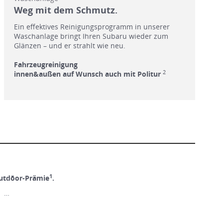
Weg mit dem Schmutz.
Ein effektives Reinigungsprogramm in unserer
Waschanlage bringt Ihren Subaru wieder zum
Glänzen – und er strahlt wie neu.
Fahrzeugreinigung
2
innen&außen auf Wunsch auch mit Politur
1
utdōor-Prämie
.
! …