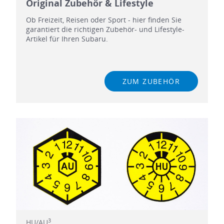
Original Zubehör & Lifestyle
Ob Freizeit, Reisen oder Sport - hier finden Sie
garantiert die richtigen Zubehör- und Lifestyle-
Artikel für Ihren Subaru.
ZUM ZUBEHÖR
3
HU/AU